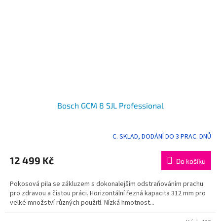
Bosch GCM 8 SJL Professional
C. SKLAD, DODÁNÍ DO 3 PRAC. DNŮ
12 499 Kč
Do košíku
Pokosová pila se zákluzem s dokonalejším odstraňováním prachu
pro zdravou a čistou práci. Horizontální řezná kapacita 312 mm pro
velké množství různých použití. Nízká hmotnost...