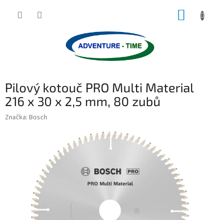
Přejít
NÁKUP
na
obsah
KOŠÍK
Pilový kotouč PRO Multi Material
216 x 30 x 2,5 mm, 80 zubů
Značka:
Bosch