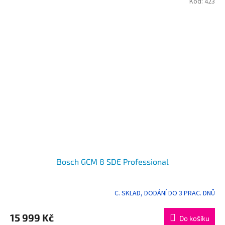
Kód:
423
Bosch GCM 8 SDE Professional
C. SKLAD, DODÁNÍ DO 3 PRAC. DNŮ
15 999 Kč
Do košíku