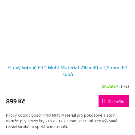
Pilový kotouč PRO Multi Material 216 x 30 x 2,5 mm, 60
zubů
SKLADEM
(1 ks)
899 Kč
Do košíku
Pilový kotouč Bosch PRO Multi Material pro pokosové a stolní
okružní pily. Rozměry 216 x 30 x 2,5 mm - 60 zubů. Pro výkonné
řezání širokého spektra materiálů.