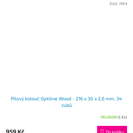
Kód:
7654
Pilový kotouč Optiline Wood - 216 x 30 x 2,6 mm, 34
zubů
SKLADEM
(1 ks)
959 Kč
Do košíku