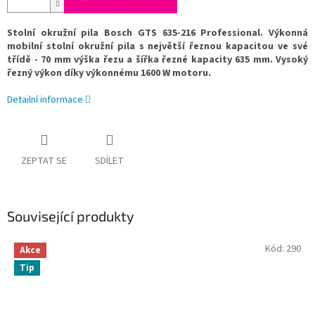
Stolní okružní pila Bosch GTS 635-216 Professional. Výkonná
mobilní stolní okružní pila s největší řeznou kapacitou ve své
třídě - 70 mm výška řezu a šířka řezné kapacity 635 mm. Vysoký
řezný výkon díky výkonnému 1600 W motoru.
Detailní informace
ZEPTAT SE
SDÍLET
Související produkty
Kód:
290
Akce
Tip