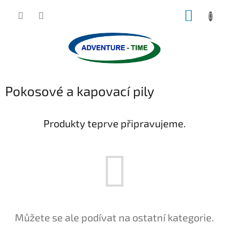
Přejít
NÁKUP
na
obsah
KOŠÍK
Pokosové a kapovací pily
Produkty teprve připravujeme.
Můžete se ale podívat na ostatní kategorie.