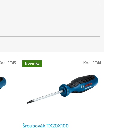
Kód:
8745
Kód:
8744
Novinka
Šroubovák TX20X100