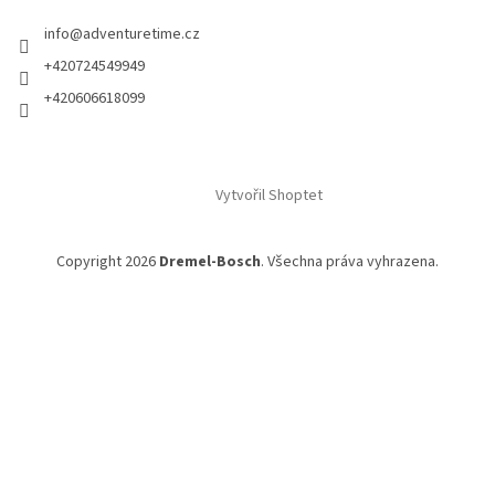
info
@
adventuretime.cz
+420724549949
+420606618099
Vytvořil Shoptet
Copyright 2026
Dremel-Bosch
. Všechna práva vyhrazena.