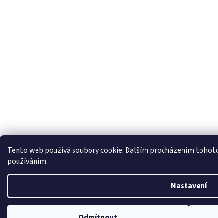
Tento web používá soubory cookie. Dalším procházením tohoto w
používáním.
Nastavení
Odmítnout