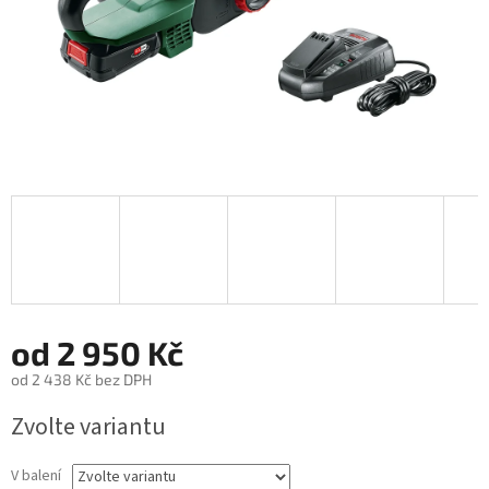
od
2 950 Kč
od
2 438 Kč
bez DPH
Měrná
Zvolte variantu
cena:
V balení