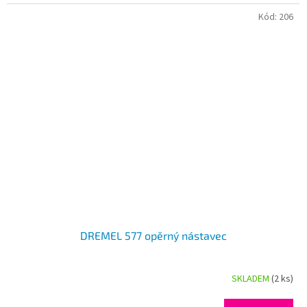
Kód:
206
DREMEL 577 opěrný nástavec
SKLADEM
(2 ks)