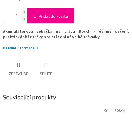
Přidat do košíku
Akumulátorová sekačka na trávu Bosch - ú
činné sečení,
praktický sběr trávy pro střední až velké trávníky
.
Detailní informace
ZEPTAT SE
SDÍLET
Související produkty
Kód:
4808/XL