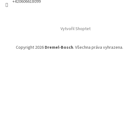
+420606618099
Vytvořil Shoptet
Copyright 2026
Dremel-Bosch
. Všechna práva vyhrazena.