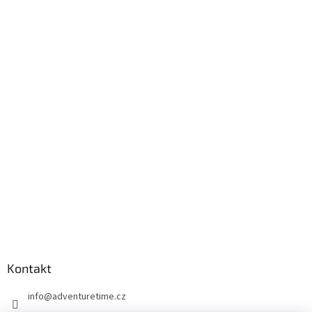
Kontakt
info
@
adventuretime.cz