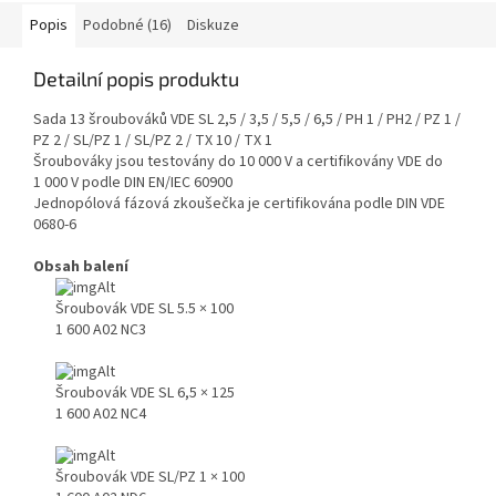
Popis
Podobné (16)
Diskuze
Detailní popis produktu
Sada 13 šroubováků VDE SL 2,5 / 3,5 / 5,5 / 6,5 / PH 1 / PH2 / PZ 1 /
PZ 2 / SL/PZ 1 / SL/PZ 2 / TX 10 / TX 1
Šroubováky jsou testovány do 10 000 V a certifikovány VDE do
1 000 V podle DIN EN/IEC 60900
Jednopólová fázová zkoušečka je certifikována podle DIN VDE
0680-6
Obsah balení
Šroubovák VDE SL 5.5 × 100
1 600 A02 NC3
Šroubovák VDE SL 6,5 × 125
1 600 A02 NC4
Šroubovák VDE SL/PZ 1 × 100