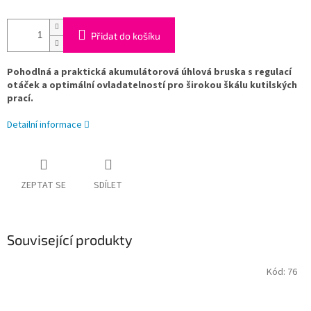
Přidat do košíku
Pohodlná a praktická akumulátorová úhlová bruska s regulací
otáček a optimální ovladatelností pro širokou škálu kutilských
prací.
Detailní informace
ZEPTAT SE
SDÍLET
Související produkty
Kód:
76