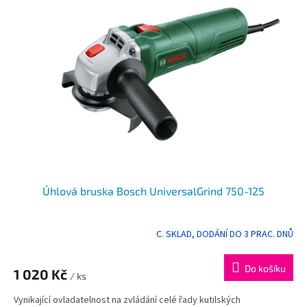
Úhlová bruska Bosch UniversalGrind 750-125
C. SKLAD, DODÁNÍ DO 3 PRAC. DNŮ
Do košíku
1 020 Kč
/ ks
Vynikající ovladatelnost na zvládání celé řady kutilských