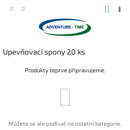
Přejít
NÁKUP
na
obsah
KOŠÍK
Upevňovací spony 20 ks
Produkty teprve připravujeme.
Můžete se ale podívat na ostatní kategorie.