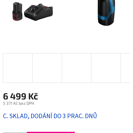
6 499 Kč
5 371 Kč bez DPH
Měrná
C. SKLAD, DODÁNÍ DO 3 PRAC. DNŮ
cena: