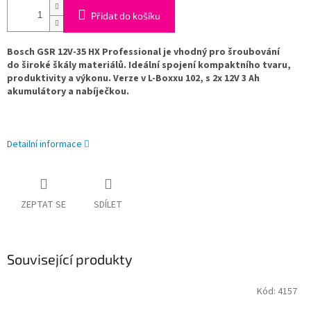
Přidat do košíku
Bosch GSR 12V-35 HX Professional je vhodný pro šroubování
do široké škály materiálů. Ideální spojení kompaktního tvaru,
produktivity a výkonu. Verze v L-Boxxu 102, s 2x 12V 3 Ah
akumulátory a nabíječkou.
Detailní informace
ZEPTAT SE
SDÍLET
Související produkty
Kód:
4157