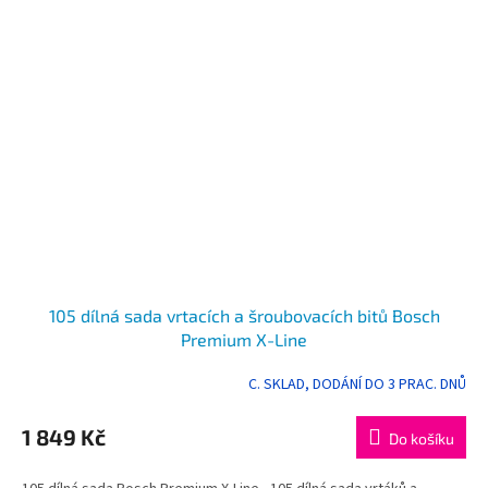
105 dílná sada vrtacích a šroubovacích bitů Bosch
Premium X-Line
C. SKLAD, DODÁNÍ DO 3 PRAC. DNŮ
1 849 Kč
Do košíku