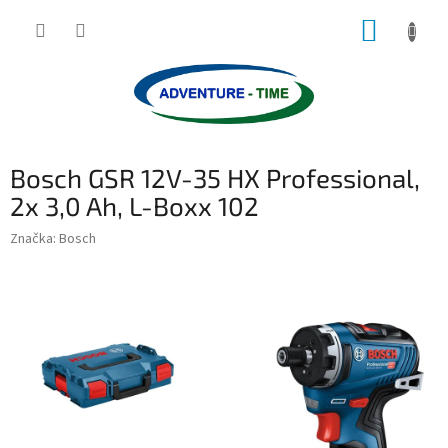
Přejít
NÁKUP
na
obsah
KOŠÍK
Bosch GSR 12V-35 HX Professional,
2x 3,0 Ah, L-Boxx 102
Značka:
Bosch