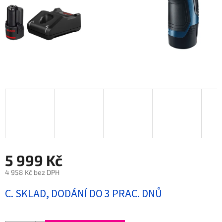
5 999 Kč
4 958 Kč bez DPH
Měrná
C. SKLAD, DODÁNÍ DO 3 PRAC. DNŮ
cena: