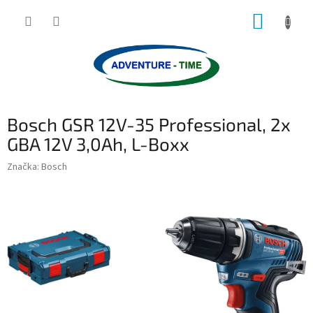
Přejít
NÁKUP
na
obsah
KOŠÍK
Bosch GSR 12V-35 Professional, 2x
GBA 12V 3,0Ah, L-Boxx
Značka:
Bosch