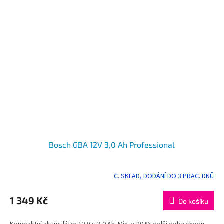
Bosch GBA 12V 3,0 Ah Professional
C. SKLAD, DODÁNÍ DO 3 PRAC. DNŮ
1 349 Kč
Do košíku