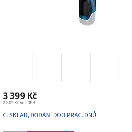
3 399 Kč
2 809 Kč bez DPH
Měrná
C. SKLAD, DODÁNÍ DO 3 PRAC. DNŮ
cena: