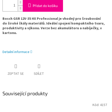
Přidat do košíku
Bosch GSR 12V-35 HX Professional je vhodný pro šroubování
do široké škály materiálů. Ideální spojení kompaktního tvaru,
produktivity a výkonu. Verze bez akumulátoru a nabíječky, v
kartonu.
Detailní informace
ZEPTAT SE
SDÍLET
Související produkty
Kód:
4157