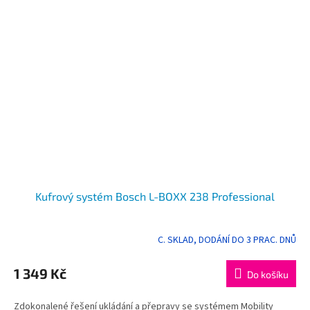
Kufrový systém Bosch L-BOXX 238 Professional
C. SKLAD, DODÁNÍ DO 3 PRAC. DNŮ
1 349 Kč
Do košíku
Zdokonalené řešení ukládání a přepravy se systémem Mobility