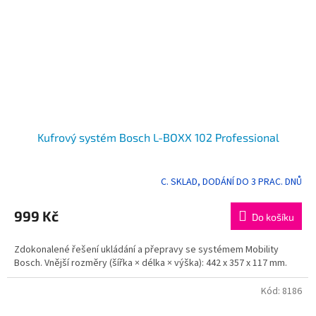
Kufrový systém Bosch L-BOXX 102 Professional
C. SKLAD, DODÁNÍ DO 3 PRAC. DNŮ
999 Kč
Do košíku
Zdokonalené řešení ukládání a přepravy se systémem Mobility
Bosch. Vnější rozměry (šířka × délka × výška): 442 x 357 x 117 mm.
Kód:
8186