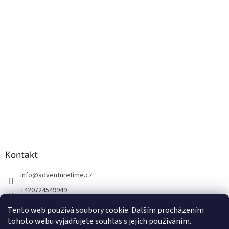
Kontakt
info
@
adventuretime.cz
+420724549949
+420606618099
Tento web používá soubory cookie. Dalším procházením
tohoto webu vyjadřujete souhlas s jejich používáním.