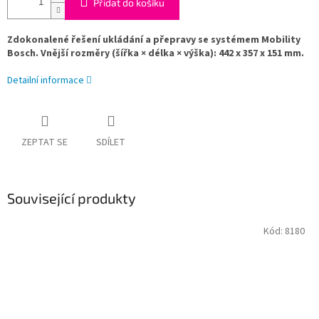
Přidat do košíku
Zdokonalené řešení ukládání a přepravy se systémem Mobility
Bosch. Vnější rozměry (šířka × délka × výška): 442 x 357 x 151 mm.
Detailní informace
ZEPTAT SE
SDÍLET
Související produkty
Kód:
8180