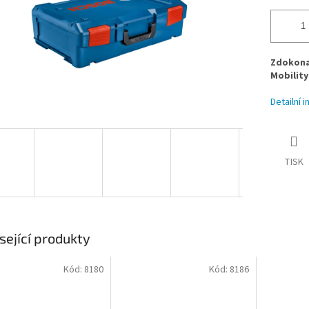
Zdokona
Mobility
Detailní 
TISK
sející produkty
Kód:
8180
Kód:
8186