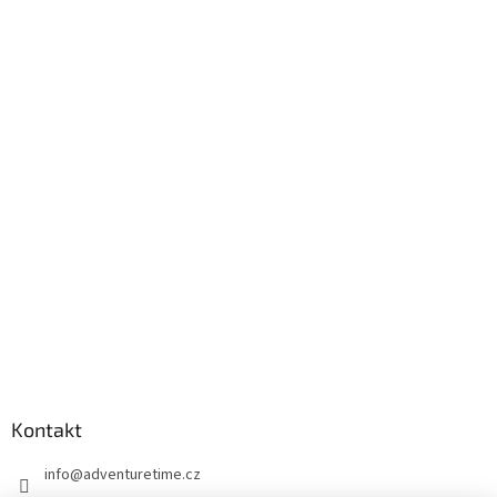
Kontakt
info
@
adventuretime.cz