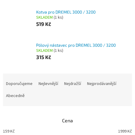
Kotva pro DREMEL 3000 / 3200
SKLADEM
(1 ks)
519 Kč
Pólový nástavec pro DREMEL 3000 / 3200
SKLADEM
(1 ks)
315 Kč
Ř
a
Doporučujeme
Nejlevnější
Nejdražší
Nejprodávanější
z
e
Abecedně
n
í
p
Cena
r
o
159
Kč
1999
Kč