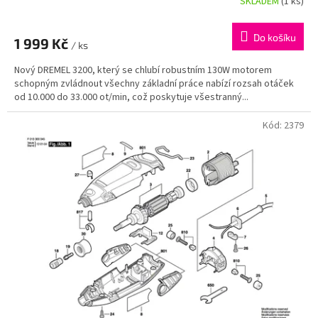
SKLADEM
(1 ks)
Do košíku
1 999 Kč
/ ks
Nový DREMEL 3200, který se chlubí robustním 130W motorem
schopným zvládnout všechny základní práce nabízí rozsah otáček
od 10.000 do 33.000 ot/min, což poskytuje všestranný...
Kód:
2379