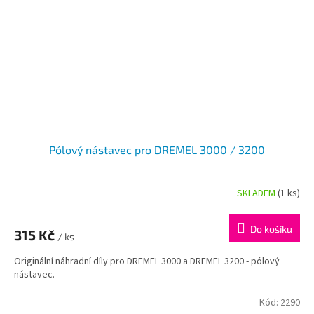
Pólový nástavec pro DREMEL 3000 / 3200
SKLADEM
(1 ks)
Do košíku
315 Kč
/ ks
Originální náhradní díly pro DREMEL 3000 a DREMEL 3200 - pólový
nástavec.
Kód:
2290