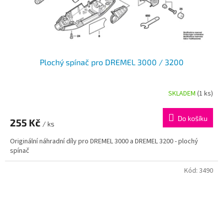
Plochý spínač pro DREMEL 3000 / 3200
SKLADEM
(1 ks)
Do košíku
255 Kč
/ ks
Originální náhradní díly pro DREMEL 3000 a DREMEL 3200 - plochý
spínač
Kód:
3490