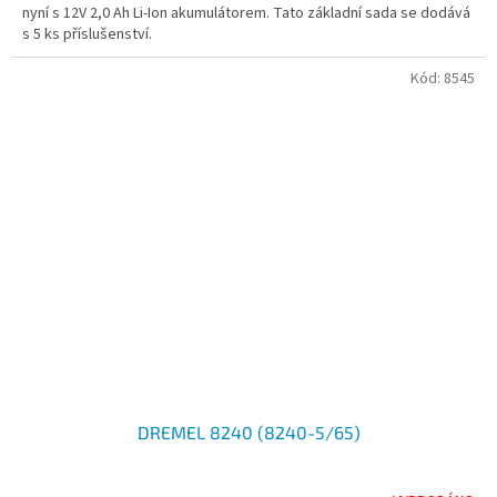
nyní s 12V 2,0 Ah Li-Ion akumulátorem. Tato základní sada se dodává
s 5 ks příslušenství.
Kód:
8545
DREMEL 8240 (8240-5/65)