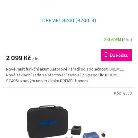
DREMEL 8240 (8240-3)
SKLADEM
(4 ks)
Do košíku
2 099 Kč
/ ks
Nové multifunkční akumulátorové nářadí od společnosti DREMEL.
Nová základní sada se startovací sadou EZ SpeedClic (DREMEL
SC406) a novým univerzálním DREMEL boxem....
Kód:
8539