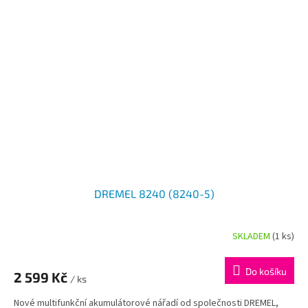
DREMEL 8240 (8240-5)
SKLADEM
(1 ks)
Do košíku
2 599 Kč
/ ks
Nové multifunkční akumulátorové nářadí od společnosti DREMEL,