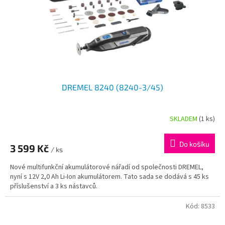
DREMEL 8240 (8240-3/45)
SKLADEM
(1 ks)
Do košíku
3 599 Kč
/ ks
Nové multifunkční akumulátorové nářadí od společnosti DREMEL,
nyní s 12V 2,0 Ah Li-Ion akumulátorem. Tato sada se dodává s 45 ks
příslušenství a 3 ks nástavců.
Kód:
8533