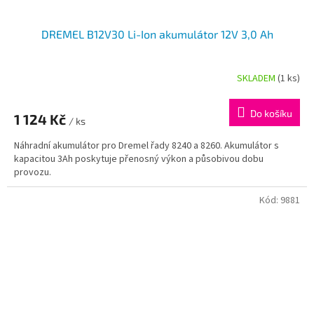
DREMEL B12V30 Li-Ion akumulátor 12V 3,0 Ah
SKLADEM
(1 ks)
Do košíku
1 124 Kč
/ ks
Náhradní akumulátor pro Dremel řady 8240 a 8260. Akumulátor s
kapacitou 3Ah poskytuje přenosný výkon a působivou dobu
provozu.
Kód:
9881