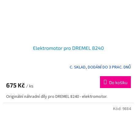
Elektromotor pro DREMEL 8240
C. SKLAD, DODÁNÍ DO 3 PRAC. DNŮ
Do košíku
675 Kč
/ ks
Originální náhradní díly pro DREMEL 8240 - elektromotor.
Kód:
9884