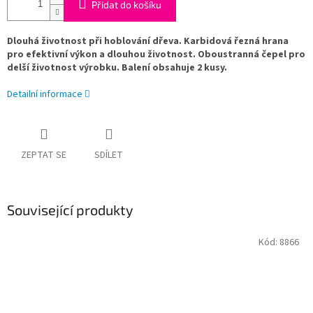
Přidat do košíku
Dlouhá životnost při hoblování dřeva. Karbidová řezná hrana
pro efektivní výkon a dlouhou životnost. Oboustranná čepel pro
delší životnost výrobku. Balení obsahuje 2 kusy.
Detailní informace
ZEPTAT SE
SDÍLET
Související produkty
Kód:
8866