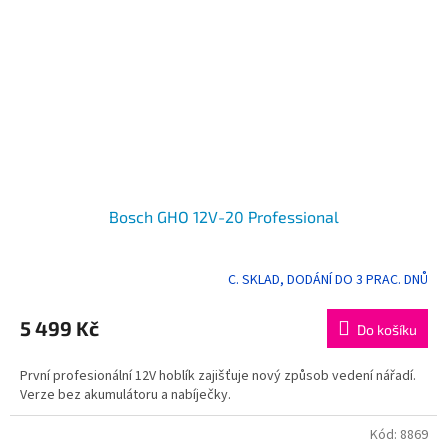
Bosch GHO 12V-20 Professional
C. SKLAD, DODÁNÍ DO 3 PRAC. DNŮ
5 499 Kč
Do košíku
První profesionální 12V hoblík zajišťuje nový způsob vedení nářadí.
Verze bez akumulátoru a nabíječky.
Kód:
8869