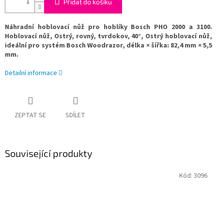
Přidat do košíku
Náhradní hoblovací nůž pro hoblíky Bosch PHO 2000 a 3100.
Hoblovací nůž, Ostrý, rovný, tvrdokov, 40°, Ostrý hoblovací nůž,
ideální pro systém Bosch Woodrazor, délka × šířka: 82,4 mm × 5,5
mm.
Detailní informace
ZEPTAT SE
SDÍLET
Související produkty
Kód:
3096