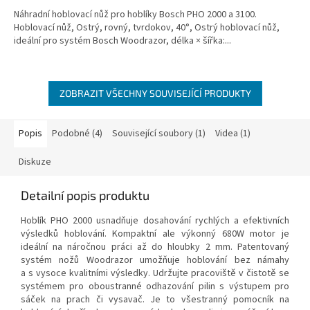
Náhradní hoblovací nůž pro hoblíky Bosch PHO 2000 a 3100.
Hoblovací nůž, Ostrý, rovný, tvrdokov, 40°, Ostrý hoblovací nůž,
ideální pro systém Bosch Woodrazor, délka × šířka:...
ZOBRAZIT VŠECHNY SOUVISEJÍCÍ PRODUKTY
Popis
Podobné (4)
Související soubory (1)
Videa (1)
Diskuze
Detailní popis produktu
Hoblík PHO 2000 usnadňuje dosahování rychlých a efektivních
výsledků hoblování. Kompaktní ale výkonný 680W motor je
ideální na náročnou práci až do hloubky 2 mm. Patentovaný
systém nožů Woodrazor umožňuje hoblování bez námahy
a s vysoce kvalitními výsledky. Udržujte pracoviště v čistotě se
systémem pro oboustranné odhazování pilin s výstupem pro
sáček na prach či vysavač. Je to všestranný pomocník na