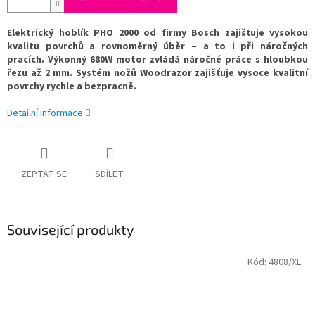
Elektrický hoblík PHO 2000 od firmy Bosch zajišťuje vysokou
kvalitu povrchů a rovnoměrný úběr – a to i při náročných
pracích. Výkonný 680W motor zvládá náročné práce s hloubkou
řezu až 2 mm. Systém nožů Woodrazor zajišťuje vysoce kvalitní
povrchy rychle a bezpracně.
Detailní informace
ZEPTAT SE
SDÍLET
Související produkty
Kód:
4808/XL