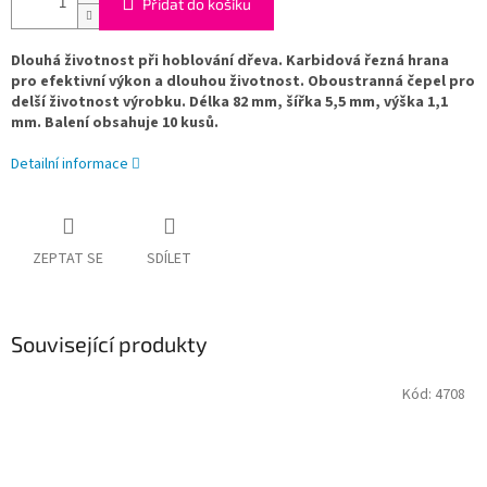
Přidat do košíku
Dlouhá životnost při hoblování dřeva. Karbidová řezná hrana
pro efektivní výkon a dlouhou životnost. Oboustranná čepel pro
delší životnost výrobku. Délka 82 mm, šířka 5,5 mm, výška 1,1
mm. Balení obsahuje 10 kusů.
Detailní informace
ZEPTAT SE
SDÍLET
Související produkty
Kód:
4708