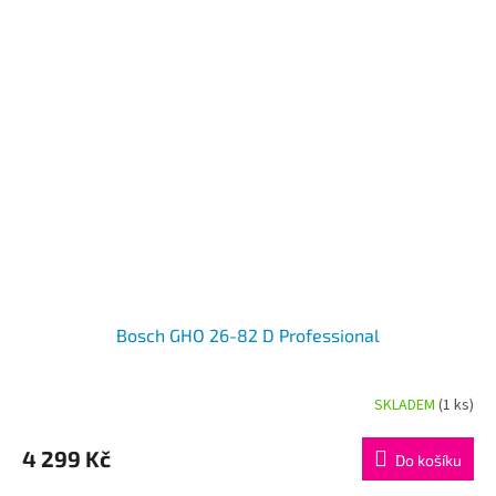
Bosch GHO 26-82 D Professional
SKLADEM
(1 ks)
4 299 Kč
Do košíku