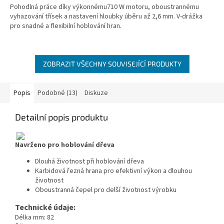
Pohodlná práce díky výkonnému710 W motoru, oboustrannému
vyhazování třísek a nastavení hloubky úběru až 2,6 mm. V-drážka
pro snadné a flexibilní hoblování hran.
ZOBRAZIT VŠECHNY SOUVISEJÍCÍ PRODUKTY
Popis
Podobné (13)
Diskuze
Detailní popis produktu
Navrženo pro hoblování dřeva
Dlouhá životnost při hoblování dřeva
Karbidová řezná hrana pro efektivní výkon a dlouhou
životnost
Oboustranná čepel pro delší životnost výrobku
Technické údaje:
Délka mm: 82