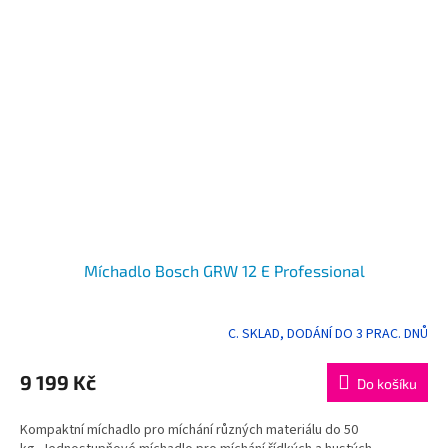
Míchadlo Bosch GRW 12 E Professional
C. SKLAD, DODÁNÍ DO 3 PRAC. DNŮ
9 199 Kč
Do košíku
Kompaktní míchadlo pro míchání různých materiálu do 50