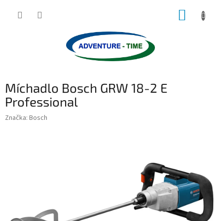
Přejít
NÁKUP
na
obsah
KOŠÍK
Míchadlo Bosch GRW 18-2 E
Professional
Značka:
Bosch