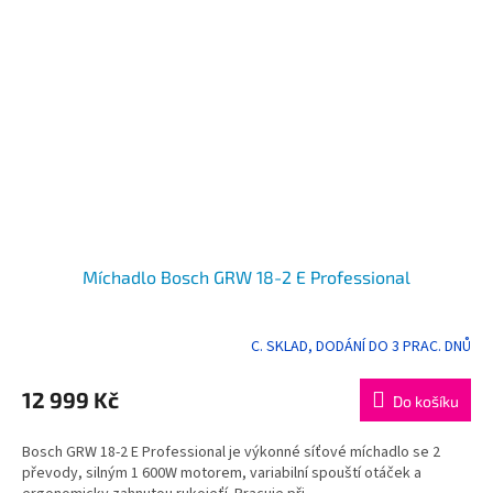
Míchadlo Bosch GRW 18-2 E Professional
C. SKLAD, DODÁNÍ DO 3 PRAC. DNŮ
12 999 Kč
Do košíku
Bosch GRW 18-2 E Professional je výkonné síťové míchadlo se 2
převody, silným 1 600W motorem, variabilní spouští otáček a