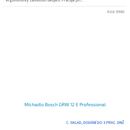
ergonomicky zahnutou rukojeťí. Pracuje při...
Kód:
8940
Míchadlo Bosch GRW 12 E Professional
C. SKLAD, DODÁNÍ DO 3 PRAC. DNŮ