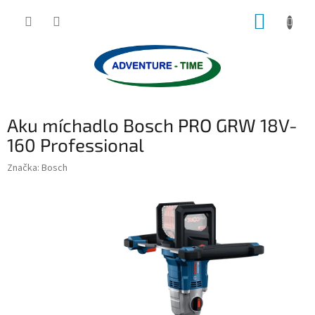
Přejít
NÁKUP
na
obsah
KOŠÍK
Aku míchadlo Bosch PRO GRW 18V-
160 Professional
Značka:
Bosch