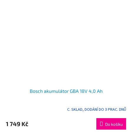
Bosch akumulátor GBA 18V 4,0 Ah
C. SKLAD, DODÁNÍ DO 3 PRAC. DNŮ
1 749 Kč
Do košíku