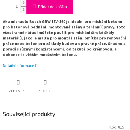
Přidat do košíku
Aku míchadlo Bosch GRW 18V-160 je ideální pro míchání betonu
pro betonové bednění, montované stěny a terénní úpravy. Toto
všestranné nářadí můžete použít pro míchání široké škály
materiálů, jako je malta pro montáž stěn, omítka pro renovační
práce nebo beton pro základy budov a opravné práce. Snadno si
poradí s různými konzistencemi, od
tekuté po krémovou, a
dokonce i s větším množstvím betonu.
Detailní informace
ZEPTAT SE
SDÍLET
Související produkty
Kód:
815