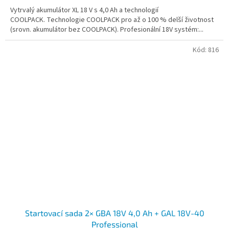
Vytrvalý akumulátor XL 18 V s 4,0 Ah a technologií
COOLPACK. Technologie COOLPACK pro až o 100 % delší životnost
(srovn. akumulátor bez COOLPACK). Profesionální 18V systém:...
Kód:
816
Startovací sada 2× GBA 18V 4,0 Ah + GAL 18V-40
Professional