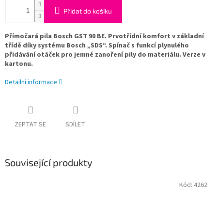
Přidat do košíku
Přímočará pila Bosch GST 90 BE. Prvotřídní komfort v základní
třídě díky systému Bosch „SDS“. Spínač s funkcí plynulého
přidávání otáček pro jemné zanoření pily do materiálu. Verze v
kartonu.
Detailní informace
ZEPTAT SE
SDÍLET
Související produkty
Kód:
4262